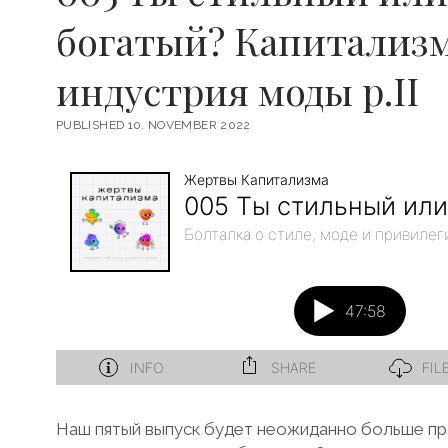
богатый? Капитализм
индустрия моды p.II
PUBLISHED 10. NOVEMBER 2022
Наш пятый выпуск будет неожиданно больше про