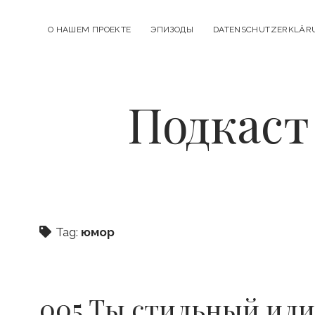
О НАШЕМ ПРОЕКТЕ
ЭПИЗОДЫ
DATENSCHUTZERKLÄR
Подкаст
Tag:
юмор
005 Ты стильный или