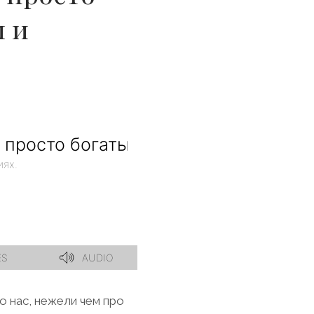
 и
 нас, нежели чем про