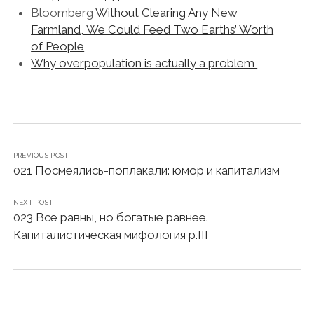
Bloomberg
Without Clearing Any New
Farmland, We Could Feed Two Earths’ Worth
of People
Why overpopulation is actually a problem
PREVIOUS POST
021 Посмеялись-поплакали: юмор и капитализм
NEXT POST
023 Все равны, но богатые равнее.
Капиталистическая мифология р.III